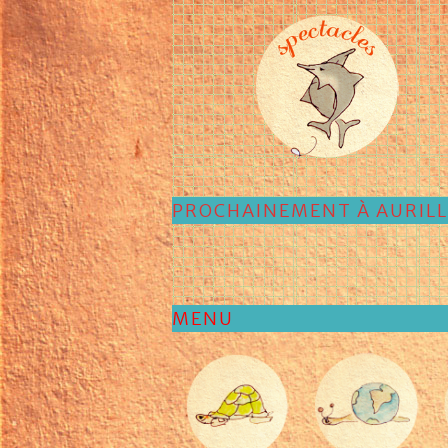
PROCHAINEMENT À AURIL
MENU