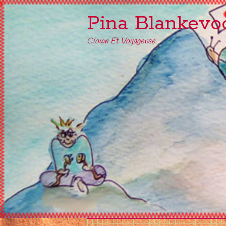
Pina Blankevo
Clown Et Voyageuse