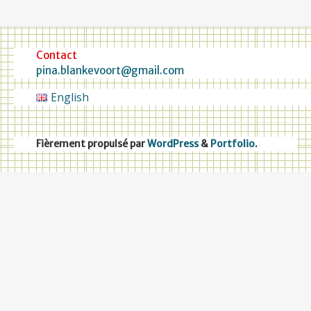
Contact
pina.blankevoort@gmail.com
English
Fièrement propulsé par
WordPress
&
Portfolio
.