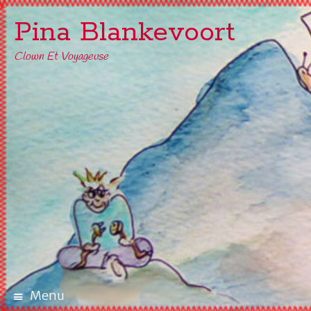
Pina Blankevoort
Clown Et Voyageuse
Menu
Aller